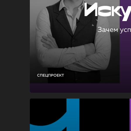
Иск
Зачем ус
СПЕЦПРОЕКТ