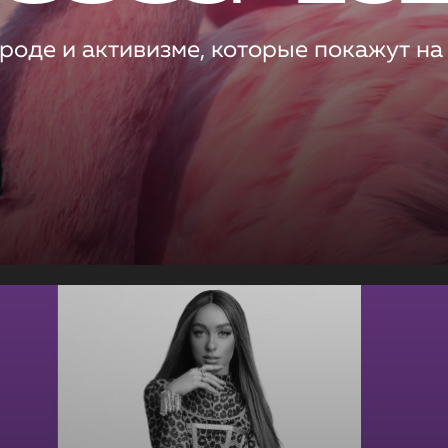
роде и активизме, которые покажут на