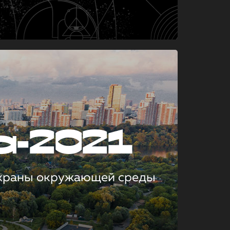
а-2021
охраны окружающей среды