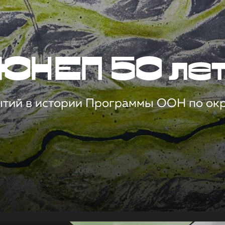
ЮНЕП 50 ле
ытий в истории Программы ООН по о