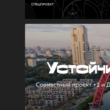
СПЕЦПРОЕКТ
Устой
Совместный проект +1 и