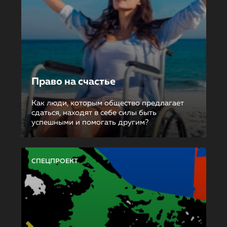
Право на счастье
Как люди, которым общество предлагает
сдаться, находят в себе силы быть
успешными и помогать другим?
СПЕЦПРОЕКТ