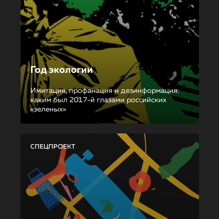
Год экологии
Имитация, профанация и дезинформация:
каким был 2017-й глазами российских
«зеленых»
СПЕЦПРОЕКТ