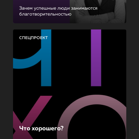
Зачем успешные люди занимаются
благотворительностью
СПЕЦПРОЕКТ
Что хорошего?