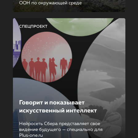
ООН по окружающей среде
СПЕЦПРОЕКТ
Говорит и показывает
искусственный интеллект
Нейросеть Сбера представляет свое
видение будущего — специально для
Plus‑one.ru