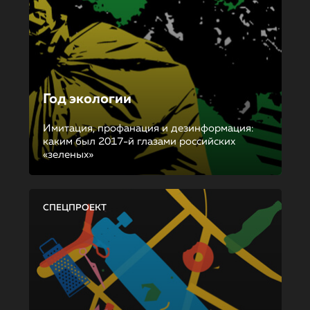
Год экологии
Имитация, профанация и дезинформация:
каким был 2017-й глазами российских
«зеленых»
СПЕЦПРОЕКТ