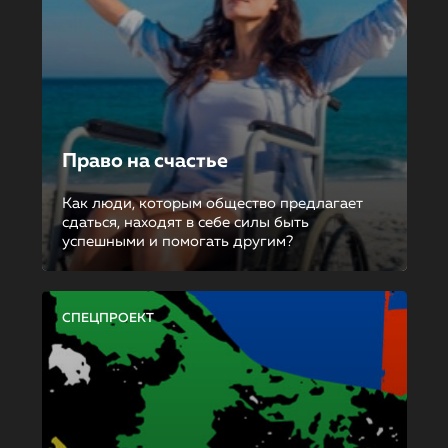
Право на счастье
Как люди, которым общество предлагает
сдаться, находят в себе силы быть
успешными и помогать другим?
СПЕЦПРОЕКТ