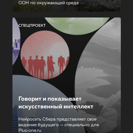
ООН по окружающей среде
СПЕЦПРОЕКТ
Говорит и показывает
искусственный интеллект
Нейросеть Сбера представляет свое
видение будущего — специально для
Plus‑one.ru