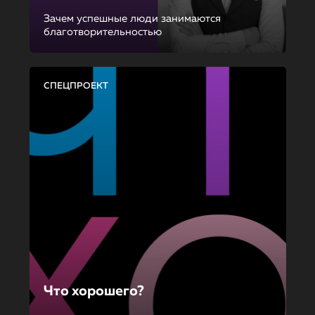
Зачем успешные люди занимаются
благотворительностью
СПЕЦПРОЕКТ
Что хорошего?