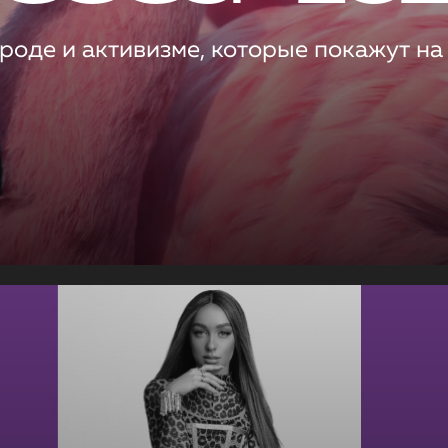
роде и активизме, которые покажут на