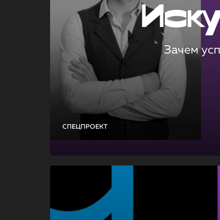
Иск
Зачем ус
СПЕЦПРОЕКТ