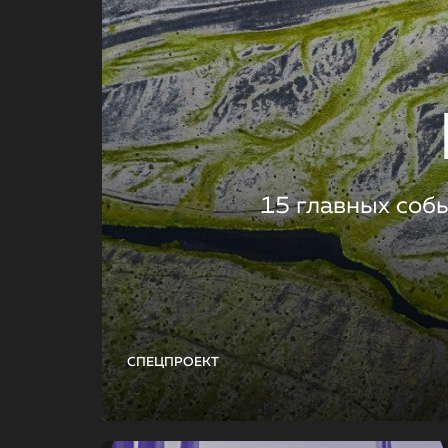
15 главных соб
СПЕЦПРОЕКТ