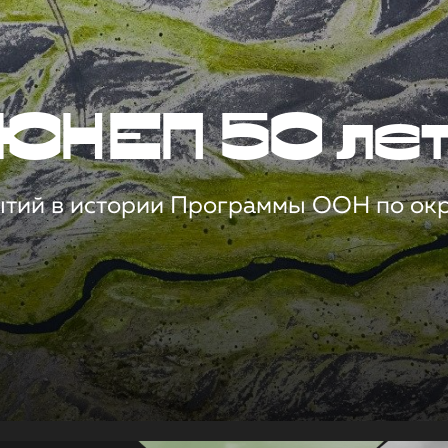
ЮНЕП 50 ле
ытий в истории Программы ООН по о