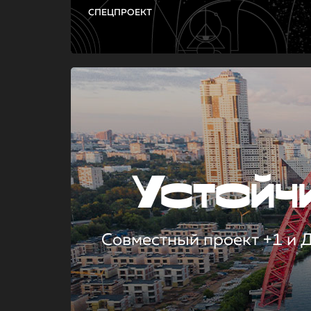
СПЕЦПРОЕКТ
Устой
Совместный проект +1 и