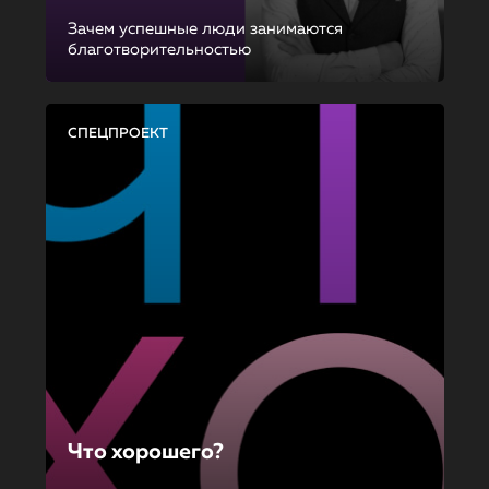
Зачем успешные люди занимаются
благотворительностью
СПЕЦПРОЕКТ
Что хорошего?