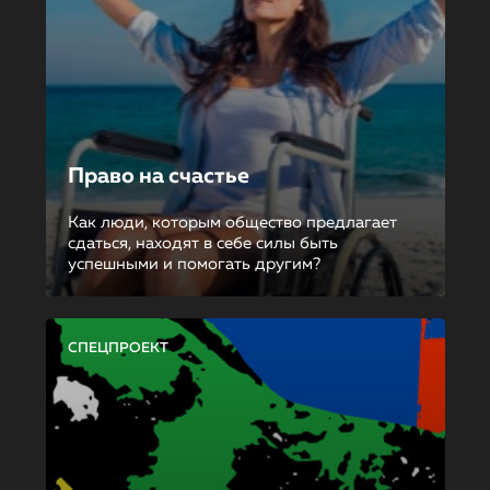
Право на счастье
Как люди, которым общество предлагает
сдаться, находят в себе силы быть
успешными и помогать другим?
СПЕЦПРОЕКТ