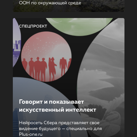
ООН по окружающей среде
СПЕЦПРОЕКТ
Говорит и показывает
искусственный интеллект
Нейросеть Сбера представляет свое
видение будущего — специально для
Plus‑one.ru