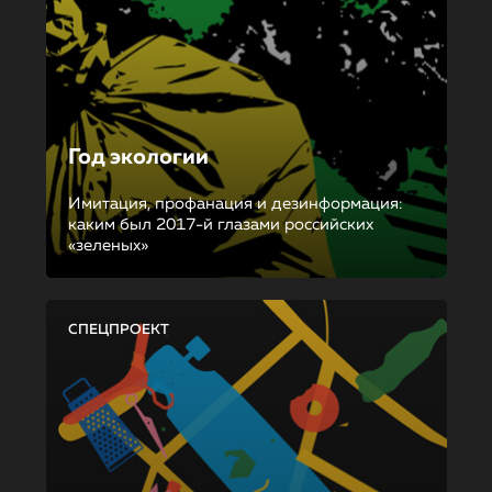
Год экологии
Имитация, профанация и дезинформация:
каким был 2017-й глазами российских
«зеленых»
СПЕЦПРОЕКТ