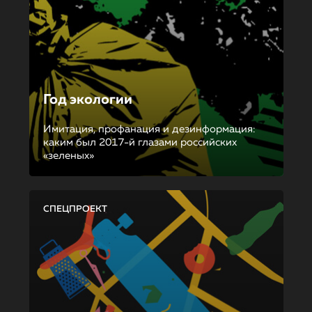
Год экологии
Имитация, профанация и дезинформация:
каким был 2017-й глазами российских
«зеленых»
СПЕЦПРОЕКТ