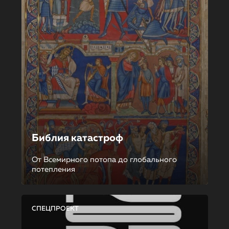
Библия катастроф
От Всемирного потопа до глобального
потепления
СПЕЦПРОЕКТ