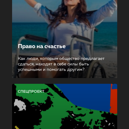
Право на счастье
Как люди, которым общество предлагает
сдаться, находят в себе силы быть
успешными и помогать другим?
СПЕЦПРОЕКТ