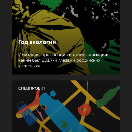
Год экологии
Имитация, профанация и дезинформация:
каким был 2017-й глазами российских
«зеленых»
СПЕЦПРОЕКТ