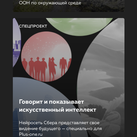
ООН по окружающей среде
СПЕЦПРОЕКТ
Говорит и показывает
искусственный интеллект
Нейросеть Сбера представляет свое
видение будущего — специально для
Plus‑one.ru