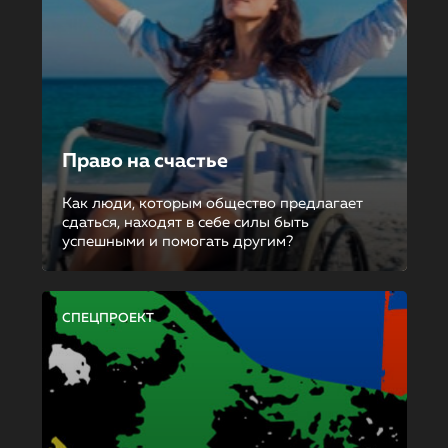
Право на счастье
Как люди, которым общество предлагает
сдаться, находят в себе силы быть
успешными и помогать другим?
СПЕЦПРОЕКТ