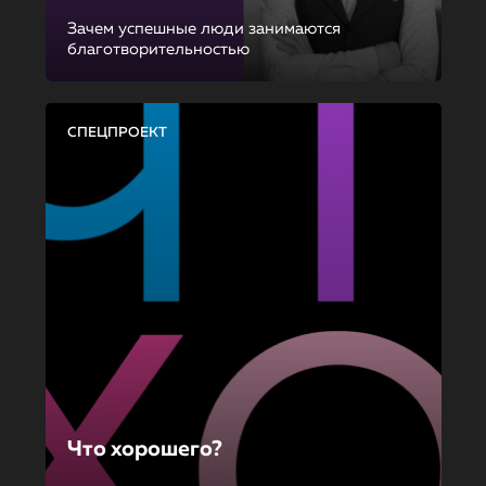
Зачем успешные люди занимаются
благотворительностью
СПЕЦПРОЕКТ
Что хорошего?