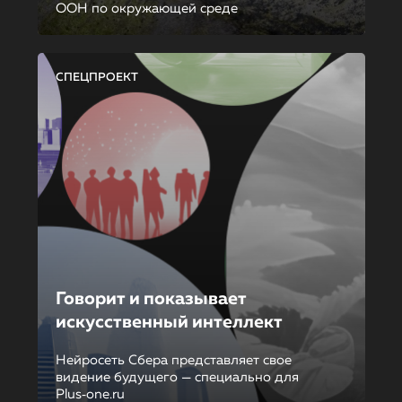
ООН по окружающей среде
СПЕЦПРОЕКТ
Говорит и показывает
искусственный интеллект
Нейросеть Сбера представляет свое
видение будущего — специально для
Plus‑one.ru