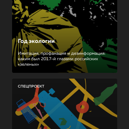
Год экологии
Имитация, профанация и дезинформация:
каким был 2017-й глазами российских
«зеленых»
СПЕЦПРОЕКТ