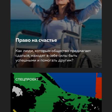
Право на счастье
Как люди, которым общество предлагает
сдаться, находят в себе силы быть
успешными и помогать другим?
СПЕЦПРОЕКТ