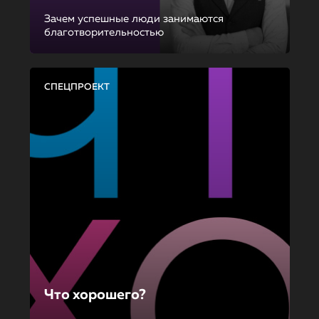
Зачем успешные люди занимаются
благотворительностью
СПЕЦПРОЕКТ
Что хорошего?