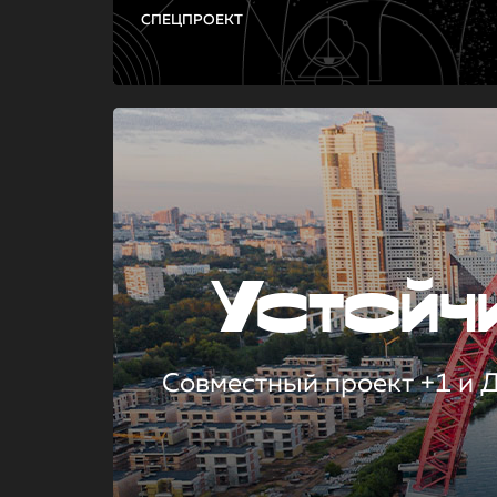
СПЕЦПРОЕКТ
Устой
Совместный проект +1 и