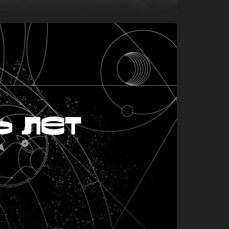
ь лет