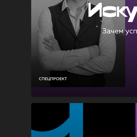
Иск
Зачем ус
СПЕЦПРОЕКТ