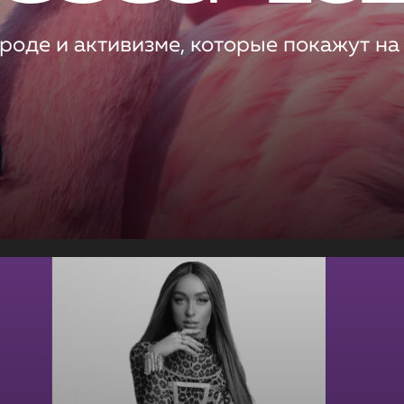
роде и активизме, которые покажут на