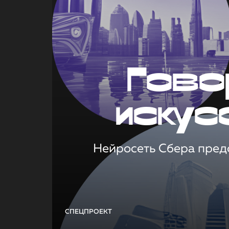
Гово
искус
Нейросеть Сбера предс
СПЕЦПРОЕКТ