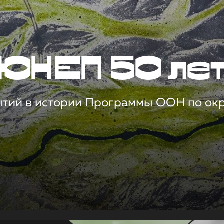
ЮНЕП 50 ле
ытий в истории Программы ООН по о