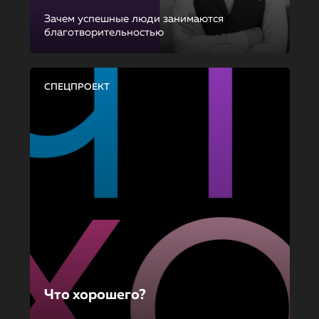
Зачем успешные люди занимаются
благотворительностью
СПЕЦПРОЕКТ
Что хорошего?