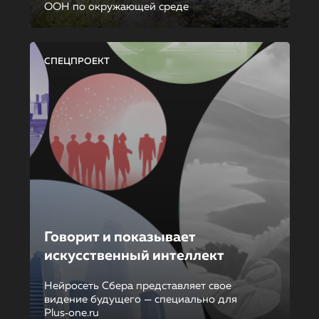
ООН по окружающей среде
СПЕЦПРОЕКТ
Говорит и показывает
искусственный интеллект
Нейросеть Сбера представляет свое
видение будущего — специально для
Plus‑one.ru