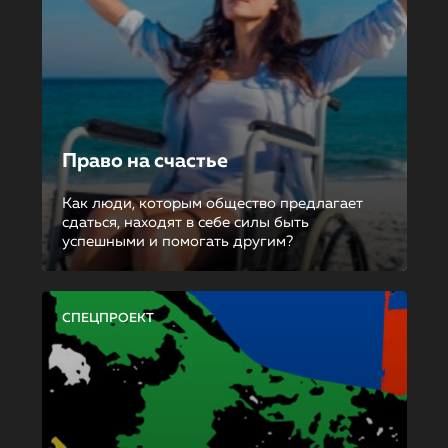
Право на счастье
Как люди, которым общество предлагает
сдаться, находят в себе силы быть
успешными и помогать другим?
СПЕЦПРОЕКТ