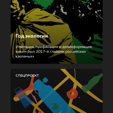
Год экологии
Имитация, профанация и дезинформация:
каким был 2017-й глазами российских
«зеленых»
СПЕЦПРОЕКТ