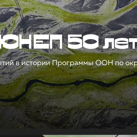
ЮНЕП 50 ле
ытий в истории Программы ООН по о