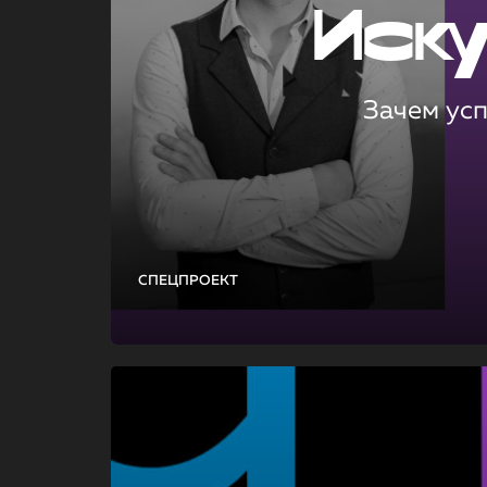
Иск
Зачем ус
СПЕЦПРОЕКТ