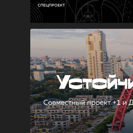
СПЕЦПРОЕКТ
Устой
Совместный проект +1 и