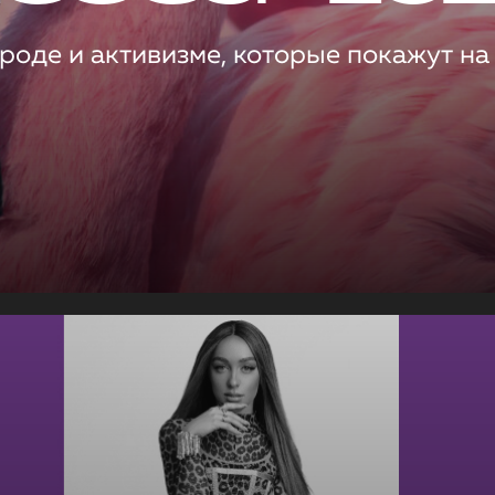
роде и активизме, которые покажут на