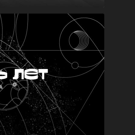
ь лет