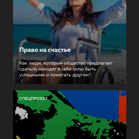
Право на счастье
Как люди, которым общество предлагает
сдаться, находят в себе силы быть
успешными и помогать другим?
СПЕЦПРОЕКТ