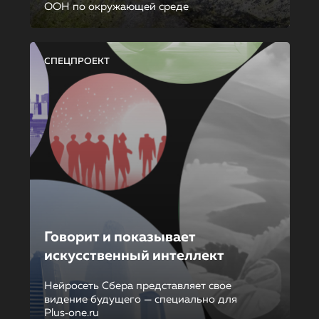
ООН по окружающей среде
СПЕЦПРОЕКТ
Говорит и показывает
искусственный интеллект
Нейросеть Сбера представляет свое
видение будущего — специально для
Plus‑one.ru