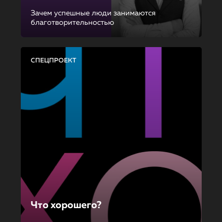
Зачем успешные люди занимаются
благотворительностью
СПЕЦПРОЕКТ
Что хорошего?