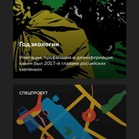
Год экологии
Имитация, профанация и дезинформация:
каким был 2017-й глазами российских
«зеленых»
СПЕЦПРОЕКТ