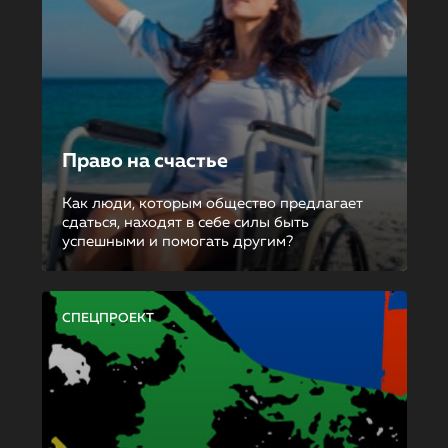
Право на счастье
Как люди, которым общество предлагает
сдаться, находят в себе силы быть
успешными и помогать другим?
СПЕЦПРОЕКТ