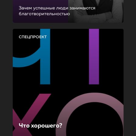
Зачем успешные люди занимаются
благотворительностью
СПЕЦПРОЕКТ
Что хорошего?