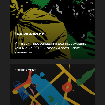
Год экологии
Имитация, профанация и дезинформация:
каким был 2017-й глазами российских
«зеленых»
СПЕЦПРОЕКТ