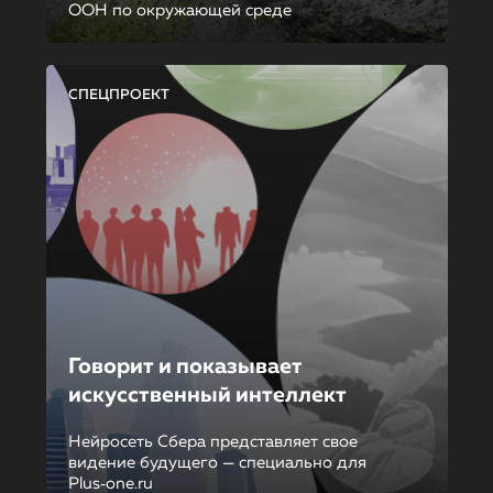
ООН по окружающей среде
СПЕЦПРОЕКТ
Говорит и показывает
искусственный интеллект
Нейросеть Сбера представляет свое
видение будущего — специально для
Plus‑one.ru