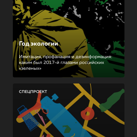
Год экологии
Имитация, профанация и дезинформация:
каким был 2017-й глазами российских
«зеленых»
СПЕЦПРОЕКТ