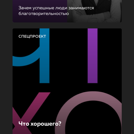
Зачем успешные люди занимаются
благотворительностью
СПЕЦПРОЕКТ
Что хорошего?