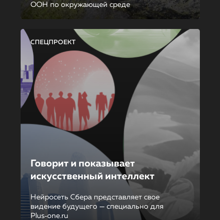
ООН по окружающей среде
СПЕЦПРОЕКТ
Говорит и показывает
искусственный интеллект
Нейросеть Сбера представляет свое
видение будущего — специально для
Plus‑one.ru