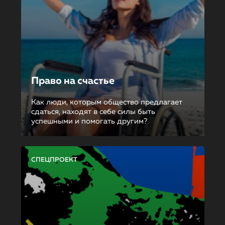
Право на счастье
Как люди, которым общество предлагает
сдаться, находят в себе силы быть
успешными и помогать другим?
СПЕЦПРОЕКТ