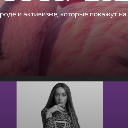
роде и активизме, которые покажут на