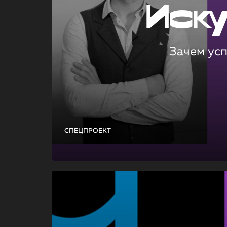
Иск
Зачем ус
СПЕЦПРОЕКТ