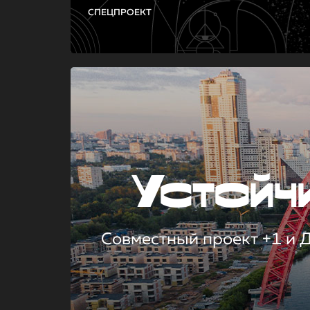
СПЕЦПРОЕКТ
Устой
Совместный проект +1 и