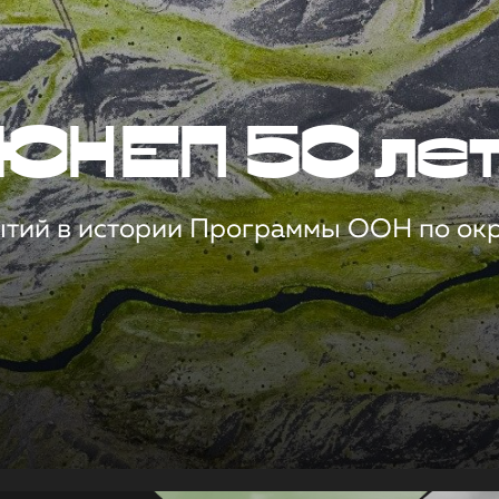
ЮНЕП 50 ле
ытий в истории Программы ООН по о