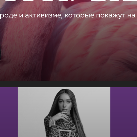
роде и активизме, которые покажут на