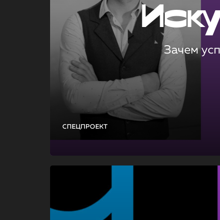
Иск
Зачем ус
СПЕЦПРОЕКТ