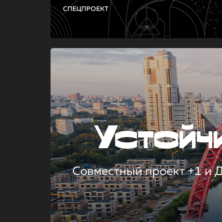
СПЕЦПРОЕКТ
Устой
Совместный проект +1 и