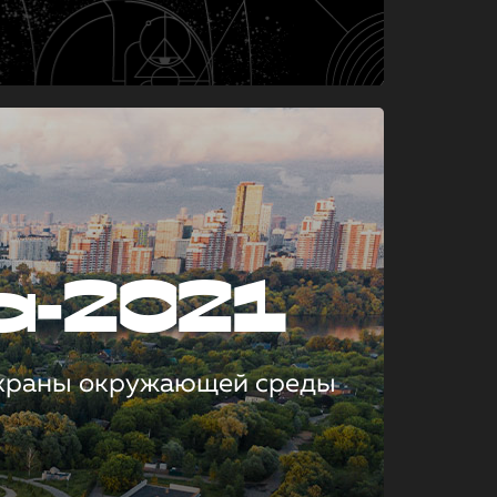
а-2021
охраны окружающей среды