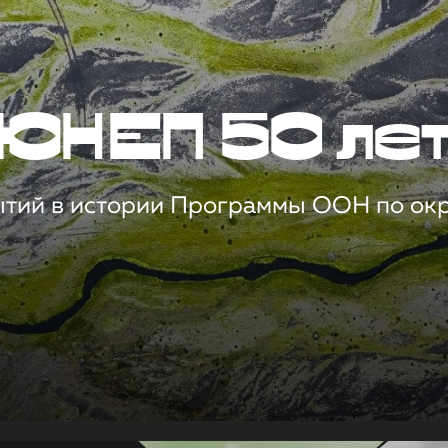
ЮНЕП 50 ле
ытий в истории Программы ООН по о