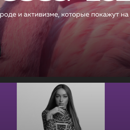
роде и активизме, которые покажут на