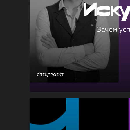
Иск
Зачем ус
СПЕЦПРОЕКТ