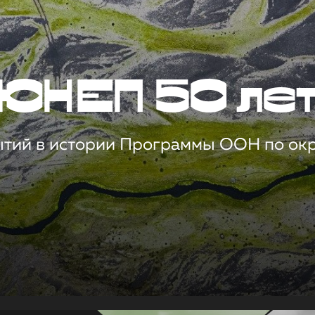
ЮНЕП 50 ле
ытий в истории Программы ООН по о