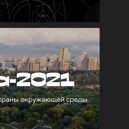
а-2021
охраны окружающей среды