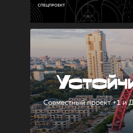
СПЕЦПРОЕКТ
Устой
Совместный проект +1 и