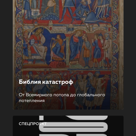
Библия катастроф
От Всемирного потопа до глобального
потепления
СПЕЦПРОЕКТ