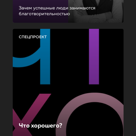
Зачем успешные люди занимаются
благотворительностью
СПЕЦПРОЕКТ
Что хорошего?