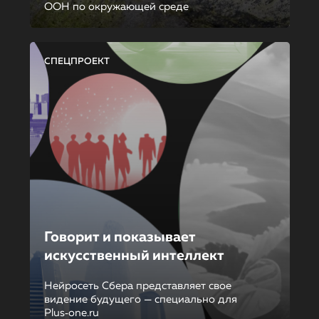
ООН по окружающей среде
СПЕЦПРОЕКТ
Говорит и показывает
искусственный интеллект
Нейросеть Сбера представляет свое
видение будущего — специально для
Plus‑one.ru