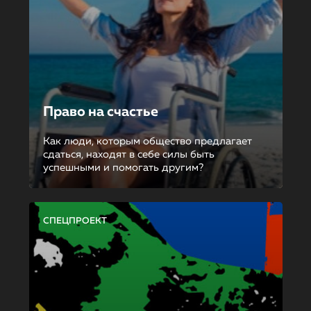
Право на счастье
Как люди, которым общество предлагает
сдаться, находят в себе силы быть
успешными и помогать другим?
СПЕЦПРОЕКТ