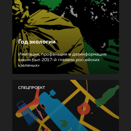
Год экологии
Имитация, профанация и дезинформация:
каким был 2017-й глазами российских
«зеленых»
СПЕЦПРОЕКТ