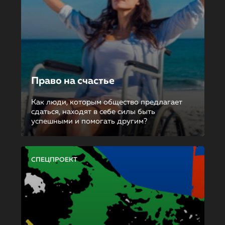
Право на счастье
Как люди, которым общество предлагает
сдаться, находят в себе силы быть
успешными и помогать другим?
СПЕЦПРОЕКТ