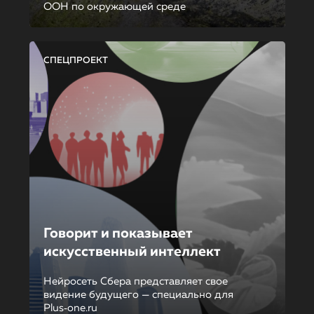
ООН по окружающей среде
СПЕЦПРОЕКТ
Говорит и показывает
искусственный интеллект
Нейросеть Сбера представляет свое
видение будущего — специально для
Plus‑one.ru