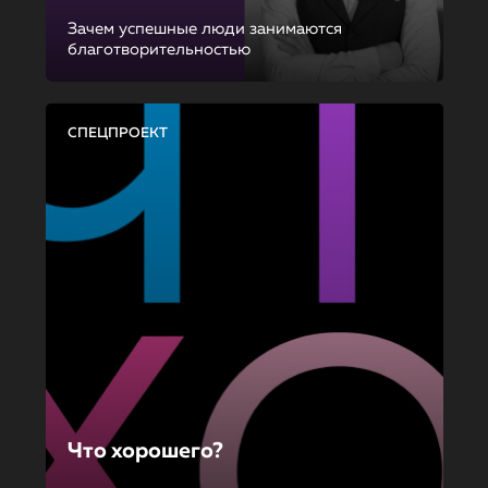
Зачем успешные люди занимаются
благотворительностью
СПЕЦПРОЕКТ
Что хорошего?