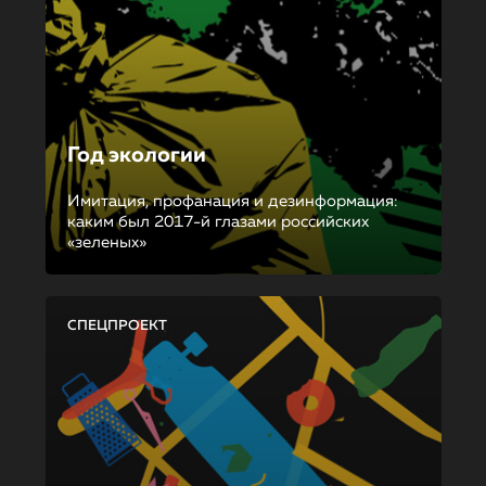
Год экологии
Имитация, профанация и дезинформация:
каким был 2017-й глазами российских
«зеленых»
СПЕЦПРОЕКТ