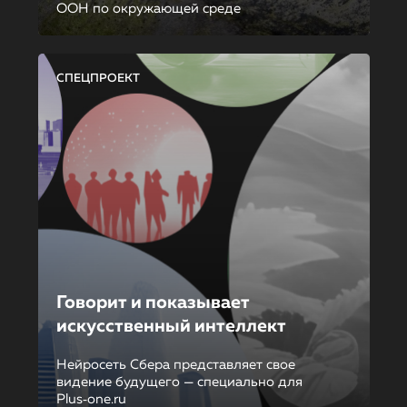
ООН по окружающей среде
СПЕЦПРОЕКТ
Говорит и показывает
искусственный интеллект
Нейросеть Сбера представляет свое
видение будущего — специально для
Plus‑one.ru