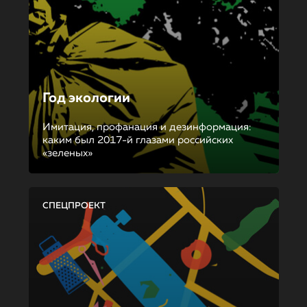
Год экологии
Имитация, профанация и дезинформация:
каким был 2017-й глазами российских
«зеленых»
СПЕЦПРОЕКТ