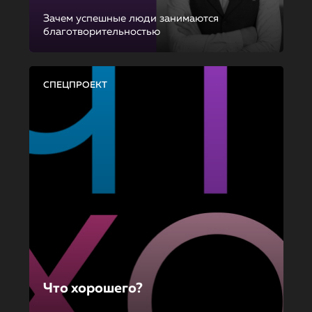
Зачем успешные люди занимаются
благотворительностью
СПЕЦПРОЕКТ
Что хорошего?