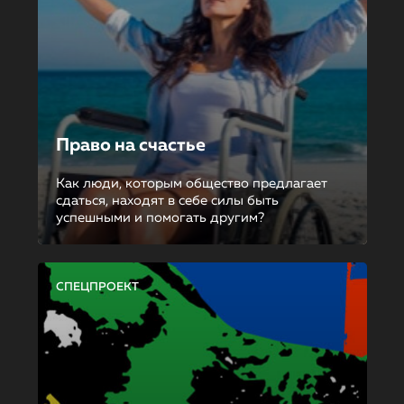
Право на счастье
Как люди, которым общество предлагает
сдаться, находят в себе силы быть
успешными и помогать другим?
СПЕЦПРОЕКТ