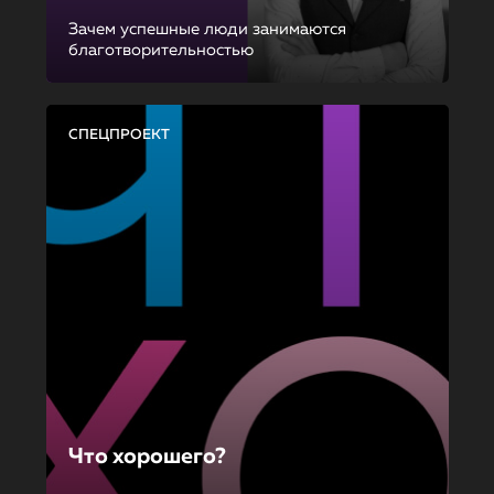
Зачем успешные люди занимаются
благотворительностью
СПЕЦПРОЕКТ
Что хорошего?