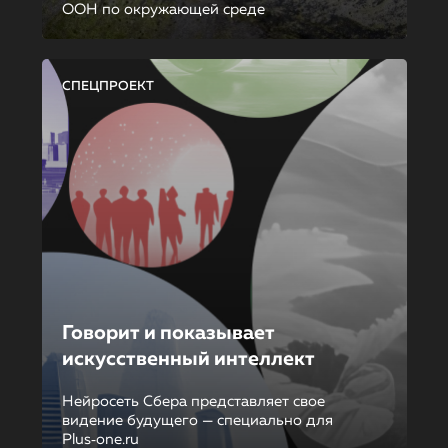
ООН по окружающей среде
СПЕЦПРОЕКТ
Говорит и показывает
искусственный интеллект
Нейросеть Сбера представляет свое
видение будущего — специально для
Plus‑one.ru