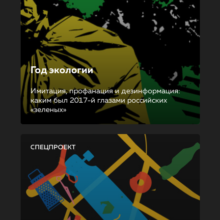
Год экологии
Имитация, профанация и дезинформация:
каким был 2017-й глазами российских
«зеленых»
СПЕЦПРОЕКТ