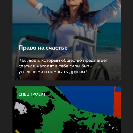
Право на счастье
Как люди, которым общество предлагает
сдаться, находят в себе силы быть
успешными и помогать другим?
СПЕЦПРОЕКТ