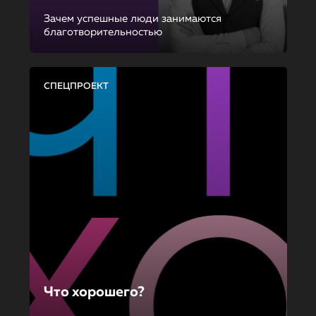
Зачем успешные люди занимаются
благотворительностью
СПЕЦПРОЕКТ
Что хорошего?