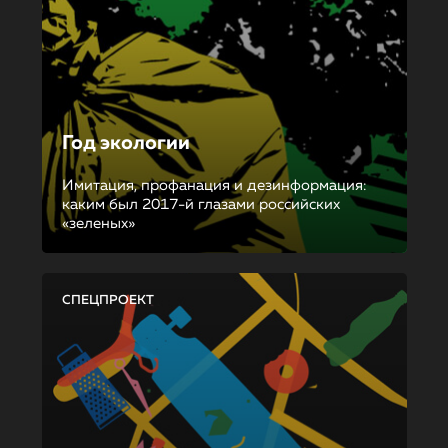
Год экологии
Имитация, профанация и дезинформация:
каким был 2017-й глазами российских
«зеленых»
СПЕЦПРОЕКТ