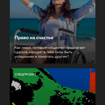
Право на счастье
Как люди, которым общество предлагает
сдаться, находят в себе силы быть
успешными и помогать другим?
СПЕЦПРОЕКТ