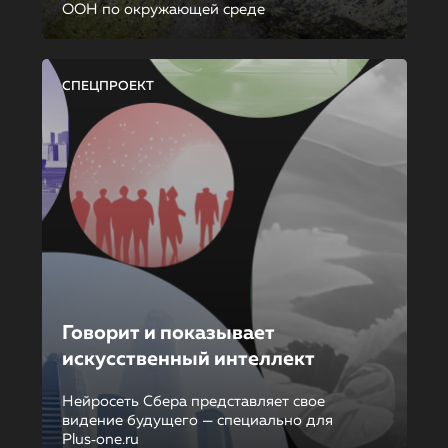
ООН по окружающей среде
СПЕЦПРОЕКТ
Говорит и показывает
искусственный интеллект
Нейросеть Сбера представляет свое
видение будущего — специально для
Plus‑one.ru