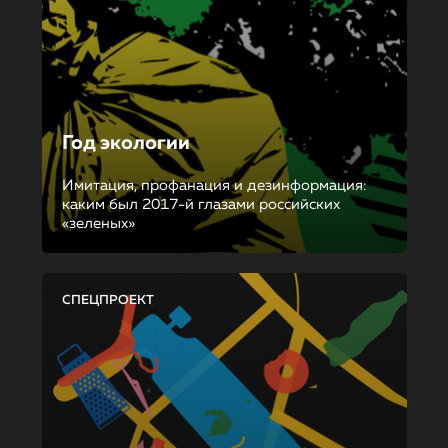
Год экологии
Имитация, профанация и дезинформация:
каким был 2017-й глазами российских
«зеленых»
СПЕЦПРОЕКТ