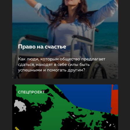
Право на счастье
Как люди, которым общество предлагает
сдаться, находят в себе силы быть
успешными и помогать другим?
СПЕЦПРОЕКТ