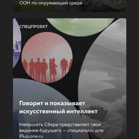
ООН по окружающей среде
СПЕЦПРОЕКТ
Говорит и показывает
искусственный интеллект
Нейросеть Сбера представляет свое
видение будущего — специально для
Plus‑one.ru