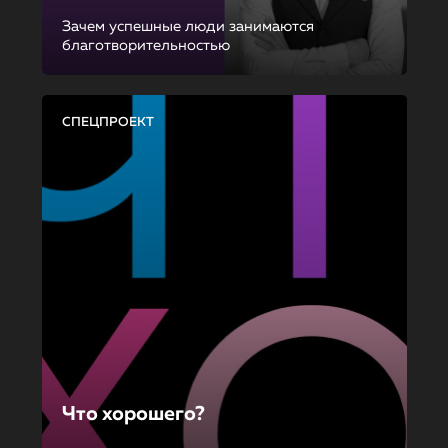
Зачем успешные люди занимаются
благотворительностью
СПЕЦПРОЕКТ
Что хорошего?