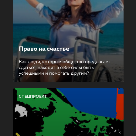
Право на счастье
Как люди, которым общество предлагает
сдаться, находят в себе силы быть
успешными и помогать другим?
СПЕЦПРОЕКТ