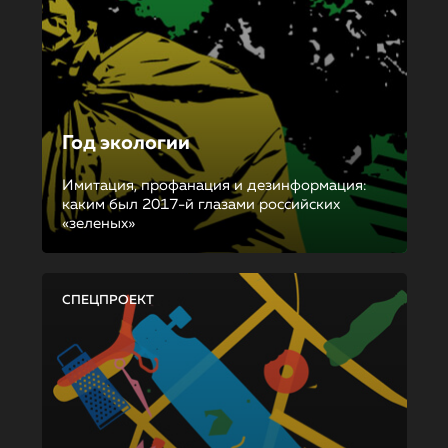
Год экологии
Имитация, профанация и дезинформация:
каким был 2017-й глазами российских
«зеленых»
СПЕЦПРОЕКТ