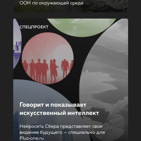
ООН по окружающей среде
СПЕЦПРОЕКТ
Говорит и показывает
искусственный интеллект
Нейросеть Сбера представляет свое
видение будущего — специально для
Plus‑one.ru