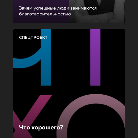
Зачем успешные люди занимаются
благотворительностью
СПЕЦПРОЕКТ
Что хорошего?