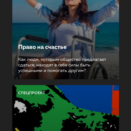
Право на счастье
Как люди, которым общество предлагает
сдаться, находят в себе силы быть
успешными и помогать другим?
СПЕЦПРОЕКТ