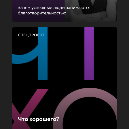
Зачем успешные люди занимаются
благотворительностью
СПЕЦПРОЕКТ
Что хорошего?