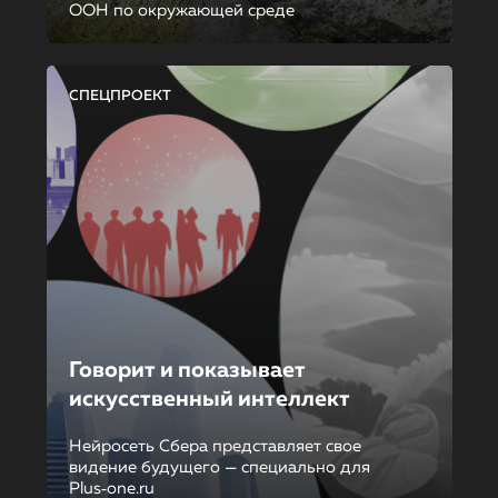
ООН по окружающей среде
СПЕЦПРОЕКТ
Говорит и показывает
искусственный интеллект
Нейросеть Сбера представляет свое
видение будущего — специально для
Plus‑one.ru