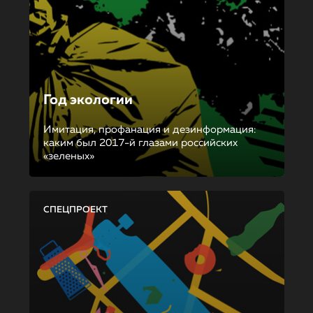
Год экологии
Имитация, профанация и дезинформация:
каким был 2017-й глазами российских
«зеленых»
СПЕЦПРОЕКТ