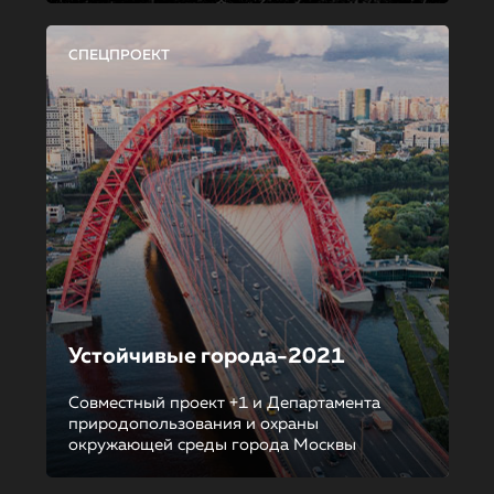
СПЕЦПРОЕКТ
Устойчивые города-2021
Совместный проект +1 и Департамента
природопользования и охраны
окружающей среды города Москвы