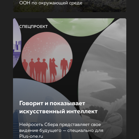
ООН по окружающей среде
СПЕЦПРОЕКТ
Говорит и показывает
искусственный интеллект
Нейросеть Сбера представляет свое
видение будущего — специально для
Plus‑one.ru