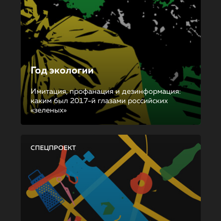
Год экологии
Имитация, профанация и дезинформация:
каким был 2017-й глазами российских
«зеленых»
СПЕЦПРОЕКТ