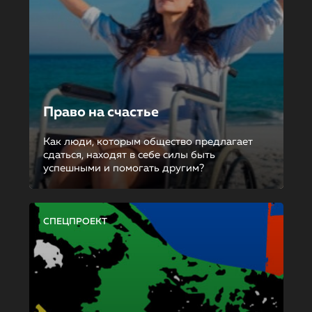
Право на счастье
Как люди, которым общество предлагает
сдаться, находят в себе силы быть
успешными и помогать другим?
СПЕЦПРОЕКТ