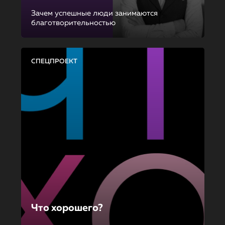
Зачем успешные люди занимаются
благотворительностью
СПЕЦПРОЕКТ
Что хорошего?