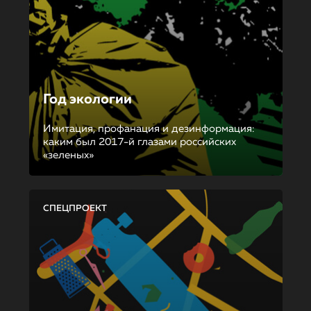
Год экологии
Имитация, профанация и дезинформация:
каким был 2017-й глазами российских
«зеленых»
СПЕЦПРОЕКТ