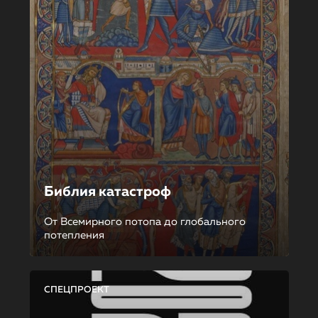
Библия катастроф
От Всемирного потопа до глобального
потепления
СПЕЦПРОЕКТ