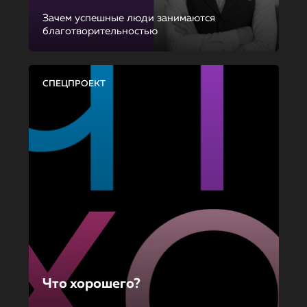
Зачем успешные люди занимаются
благотворительностью
СПЕЦПРОЕКТ
Что хорошего?