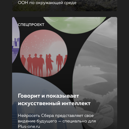
ООН по окружающей среде
СПЕЦПРОЕКТ
Говорит и показывает
искусственный интеллект
Нейросеть Сбера представляет свое
видение будущего — специально для
Plus‑one.ru