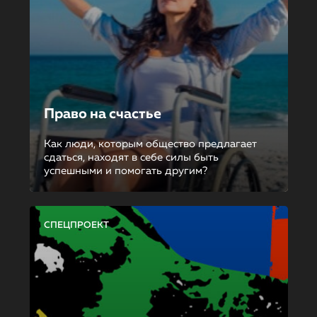
Право на счастье
Как люди, которым общество предлагает
сдаться, находят в себе силы быть
успешными и помогать другим?
СПЕЦПРОЕКТ