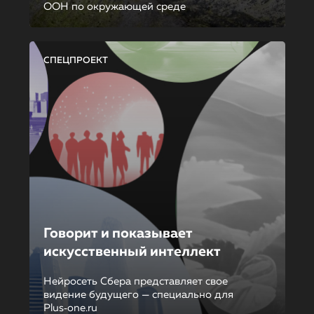
ООН по окружающей среде
СПЕЦПРОЕКТ
Говорит и показывает
искусственный интеллект
Нейросеть Сбера представляет свое
видение будущего — специально для
Plus‑one.ru