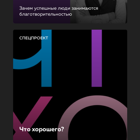
Зачем успешные люди занимаются
благотворительностью
СПЕЦПРОЕКТ
Что хорошего?