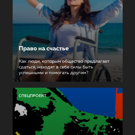
Право на счастье
Как люди, которым общество предлагает
сдаться, находят в себе силы быть
успешными и помогать другим?
СПЕЦПРОЕКТ