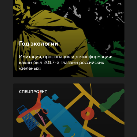
Год экологии
Имитация, профанация и дезинформация:
каким был 2017-й глазами российских
«зеленых»
СПЕЦПРОЕКТ