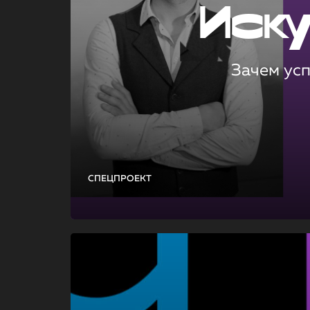
Иск
Зачем ус
СПЕЦПРОЕКТ