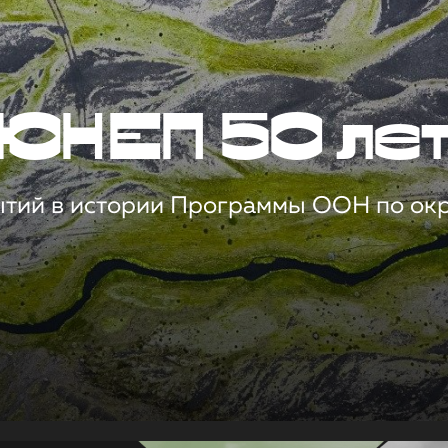
ЮНЕП 50 ле
ытий в истории Программы ООН по о