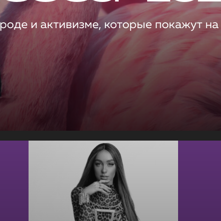
роде и активизме, которые покажут на