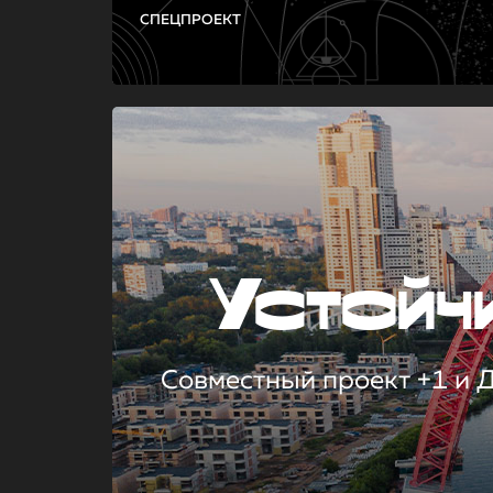
СПЕЦПРОЕКТ
Устой
Совместный проект +1 и