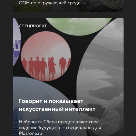
ООН по окружающей среде
СПЕЦПРОЕКТ
Говорит и показывает
искусственный интеллект
Нейросеть Сбера представляет свое
видение будущего — специально для
Plus‑one.ru