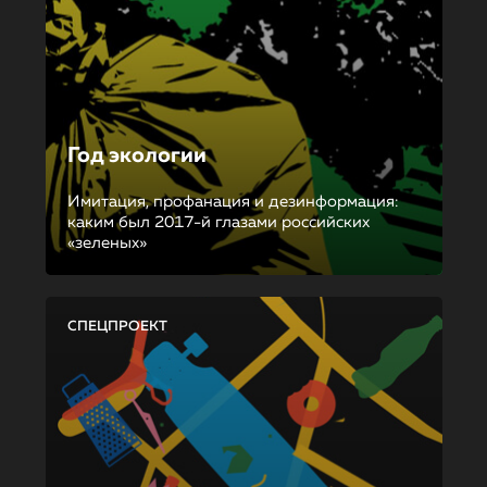
Год экологии
Имитация, профанация и дезинформация:
каким был 2017-й глазами российских
«зеленых»
СПЕЦПРОЕКТ