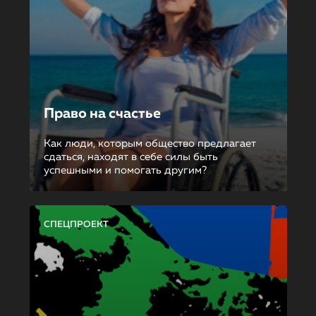
Право на счастье
Как люди, которым общество предлагает
сдаться, находят в себе силы быть
успешными и помогать другим?
СПЕЦПРОЕКТ