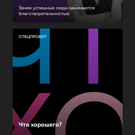
Зачем успешные люди занимаются
благотворительностью
СПЕЦПРОЕКТ
Что хорошего?