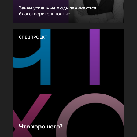
Зачем успешные люди занимаются
благотворительностью
СПЕЦПРОЕКТ
Что хорошего?