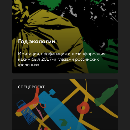
Год экологии
Имитация, профанация и дезинформация:
каким был 2017-й глазами российских
«зеленых»
СПЕЦПРОЕКТ