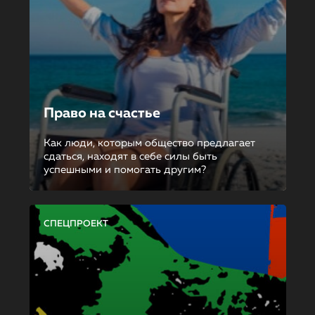
Право на счастье
Как люди, которым общество предлагает
сдаться, находят в себе силы быть
успешными и помогать другим?
СПЕЦПРОЕКТ