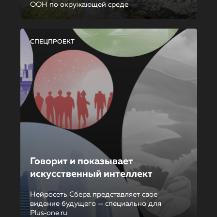
ООН по окружающей среде
СПЕЦПРОЕКТ
Говорит и показывает
искусственный интеллект
Нейросеть Сбера представляет свое
видение будущего — специально для
Plus‑one.ru