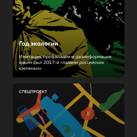
Год экологии
Имитация, профанация и дезинформация:
каким был 2017-й глазами российских
«зеленых»
СПЕЦПРОЕКТ