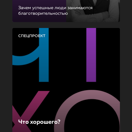
Зачем успешные люди занимаются
благотворительностью
СПЕЦПРОЕКТ
Что хорошего?