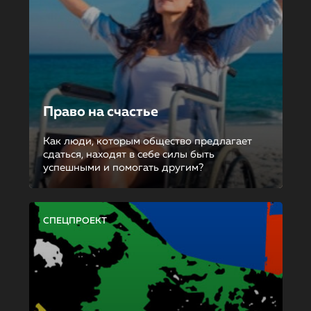
Право на счастье
Как люди, которым общество предлагает
сдаться, находят в себе силы быть
успешными и помогать другим?
СПЕЦПРОЕКТ