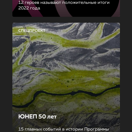
12 героев называют положительные итоги
2022 года
СПЕЦПРОЕКТ
ЮНЕП 50 лет
15 главных событий в истории Программы