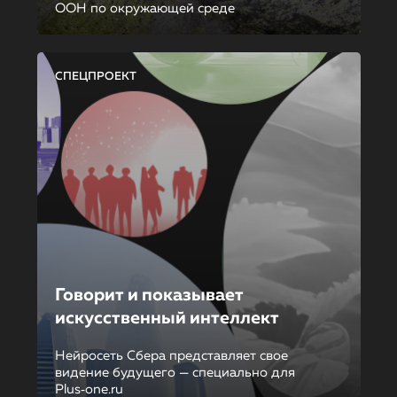
ООН по окружающей среде
СПЕЦПРОЕКТ
Говорит и показывает
искусственный интеллект
Нейросеть Сбера представляет свое
видение будущего — специально для
Plus‑one.ru