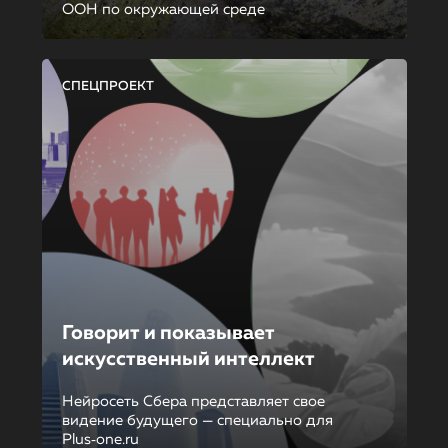
ООН по окружающей среде
СПЕЦПРОЕКТ
Говорит и показывает
искусственный интеллект
Нейросеть Сбера представляет свое
видение будущего — специально для
Plus‑one.ru