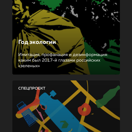
Год экологии
Имитация, профанация и дезинформация:
каким был 2017-й глазами российских
«зеленых»
СПЕЦПРОЕКТ