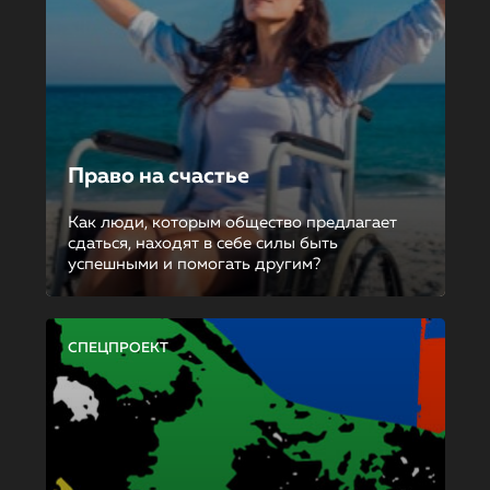
Право на счастье
Как люди, которым общество предлагает
сдаться, находят в себе силы быть
успешными и помогать другим?
СПЕЦПРОЕКТ