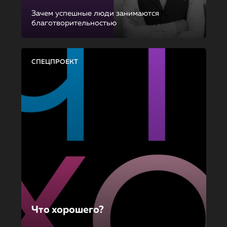
Зачем успешные люди занимаются
благотворительностью
СПЕЦПРОЕКТ
Что хорошего?