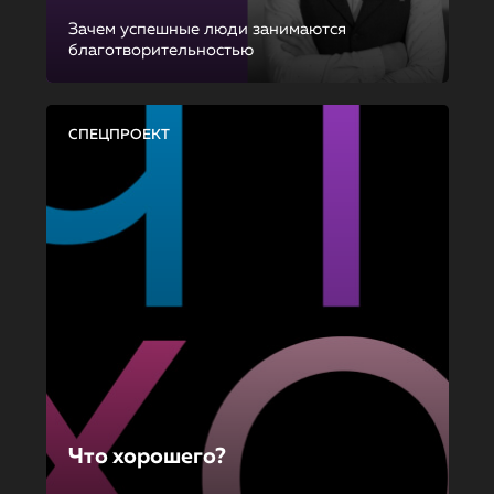
Зачем успешные люди занимаются
благотворительностью
СПЕЦПРОЕКТ
Что хорошего?