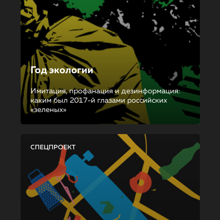
Год экологии
Имитация, профанация и дезинформация:
каким был 2017-й глазами российских
«зеленых»
СПЕЦПРОЕКТ