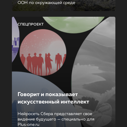
ООН по окружающей среде
СПЕЦПРОЕКТ
Говорит и показывает
искусственный интеллект
Нейросеть Сбера представляет свое
видение будущего — специально для
Plus‑one.ru