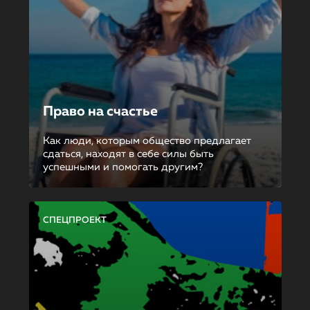
Право на счастье
Как люди, которым общество предлагает
сдаться, находят в себе силы быть
успешными и помогать другим?
СПЕЦПРОЕКТ