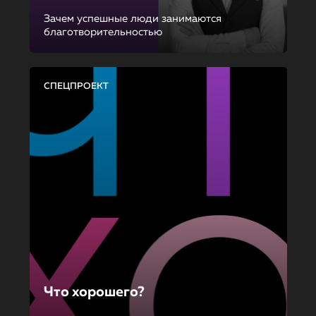
Зачем успешные люди занимаются
благотворительностью
СПЕЦПРОЕКТ
Что хорошего?