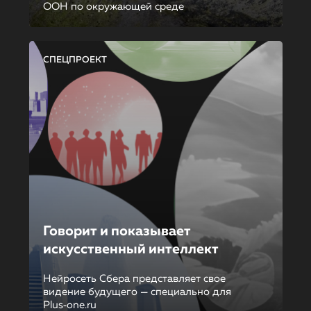
ООН по окружающей среде
СПЕЦПРОЕКТ
Говорит и показывает
искусственный интеллект
Нейросеть Сбера представляет свое
видение будущего — специально для
Plus‑one.ru