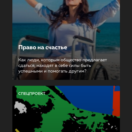
Право на счастье
Как люди, которым общество предлагает
сдаться, находят в себе силы быть
успешными и помогать другим?
СПЕЦПРОЕКТ