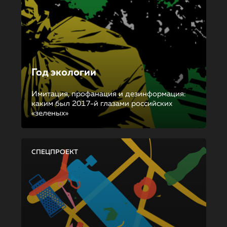
Год экологии
Имитация, профанация и дезинформация:
каким был 2017-й глазами российских
«зеленых»
СПЕЦПРОЕКТ