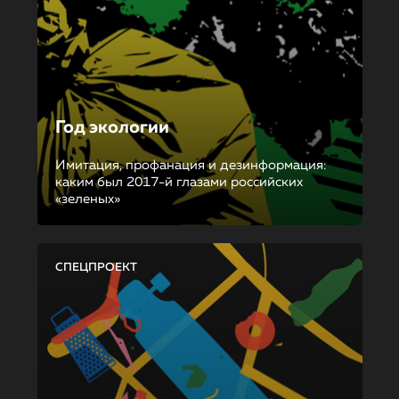
Год экологии
Имитация, профанация и дезинформация:
каким был 2017-й глазами российских
«зеленых»
СПЕЦПРОЕКТ