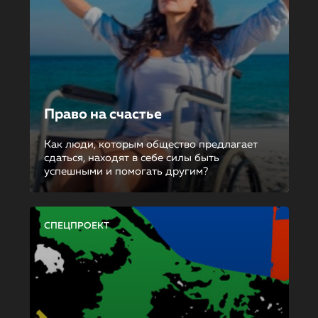
Право на счастье
Как люди, которым общество предлагает
сдаться, находят в себе силы быть
успешными и помогать другим?
СПЕЦПРОЕКТ