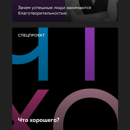
Зачем успешные люди занимаются
благотворительностью
СПЕЦПРОЕКТ
Что хорошего?