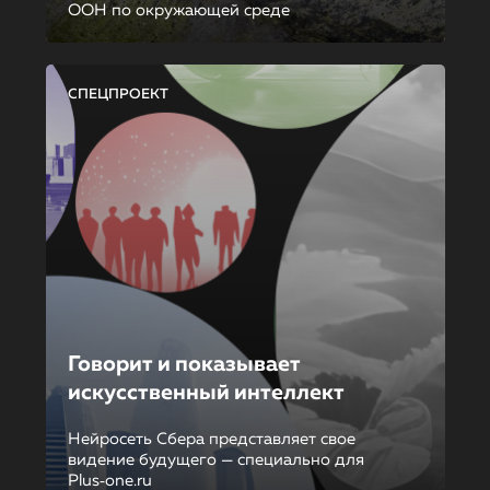
ООН по окружающей среде
СПЕЦПРОЕКТ
Говорит и показывает
искусственный интеллект
Нейросеть Сбера представляет свое
видение будущего — специально для
Plus‑one.ru