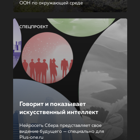
ООН по окружающей среде
СПЕЦПРОЕКТ
Говорит и показывает
искусственный интеллект
Нейросеть Сбера представляет свое
видение будущего — специально для
Plus‑one.ru