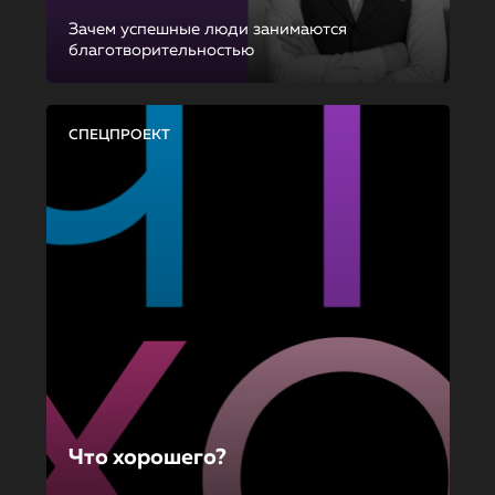
Зачем успешные люди занимаются
благотворительностью
СПЕЦПРОЕКТ
Что хорошего?