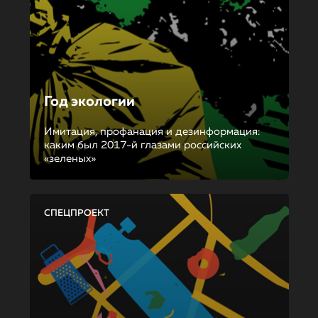
Год экологии
Имитация, профанация и дезинформация:
каким был 2017-й глазами российских
«зеленых»
СПЕЦПРОЕКТ