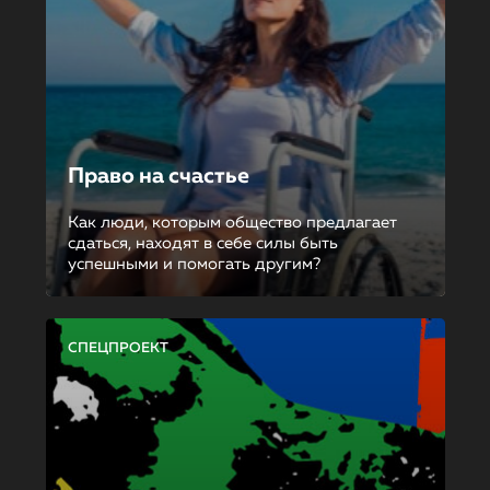
Право на счастье
Как люди, которым общество предлагает
сдаться, находят в себе силы быть
успешными и помогать другим?
СПЕЦПРОЕКТ