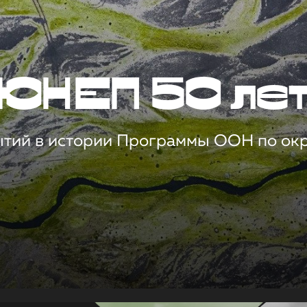
ЮНЕП 50 ле
ытий в истории Программы ООН по о