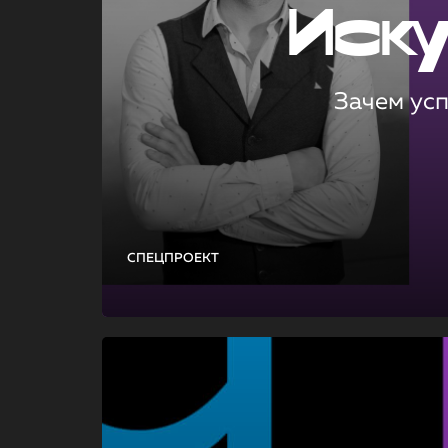
Иск
Зачем ус
СПЕЦПРОЕКТ