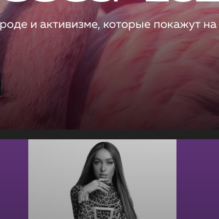
роде и активизме, которые покажут на