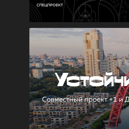
СПЕЦПРОЕКТ
Устой
Совместный проект +1 и