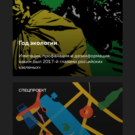
Год экологии
Имитация, профанация и дезинформация:
каким был 2017-й глазами российских
«зеленых»
СПЕЦПРОЕКТ