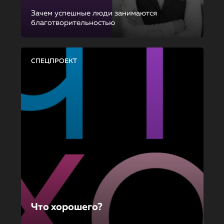
Зачем успешные люди занимаются
благотворительностью
СПЕЦПРОЕКТ
Что хорошего?