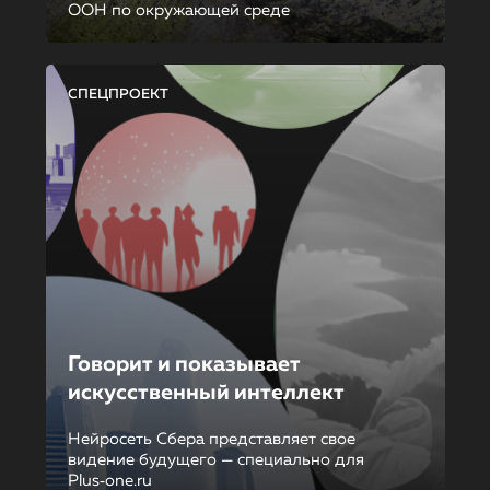
ООН по окружающей среде
СПЕЦПРОЕКТ
Говорит и показывает
искусственный интеллект
Нейросеть Сбера представляет свое
видение будущего — специально для
Plus‑one.ru