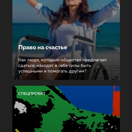
Право на счастье
Как люди, которым общество предлагает
сдаться, находят в себе силы быть
успешными и помогать другим?
СПЕЦПРОЕКТ