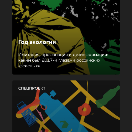
Год экологии
Имитация, профанация и дезинформация:
каким был 2017-й глазами российских
«зеленых»
СПЕЦПРОЕКТ