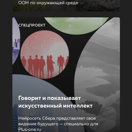
ООН по окружающей среде
СПЕЦПРОЕКТ
Говорит и показывает
искусственный интеллект
Нейросеть Сбера представляет свое
видение будущего — специально для
Plus‑one.ru