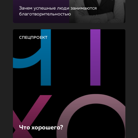
Зачем успешные люди занимаются
благотворительностью
СПЕЦПРОЕКТ
Что хорошего?