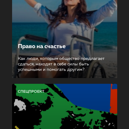
Право на счастье
Как люди, которым общество предлагает
сдаться, находят в себе силы быть
успешными и помогать другим?
СПЕЦПРОЕКТ