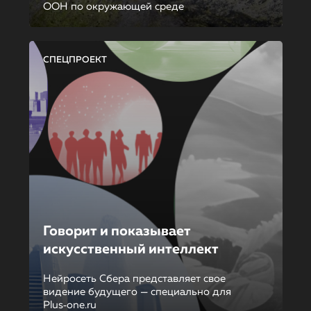
ООН по окружающей среде
СПЕЦПРОЕКТ
Говорит и показывает
искусственный интеллект
Нейросеть Сбера представляет свое
видение будущего — специально для
Plus‑one.ru