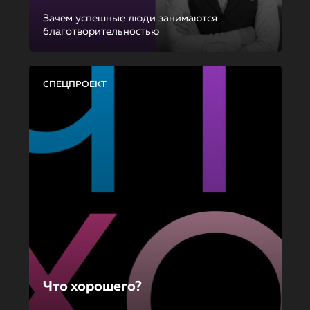
Зачем успешные люди занимаются
благотворительностью
СПЕЦПРОЕКТ
Что хорошего?