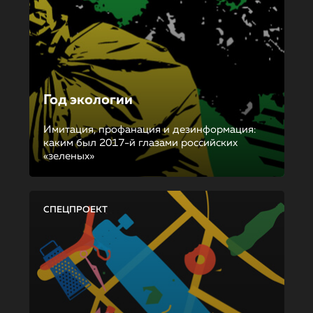
Год экологии
Имитация, профанация и дезинформация:
каким был 2017-й глазами российских
«зеленых»
СПЕЦПРОЕКТ