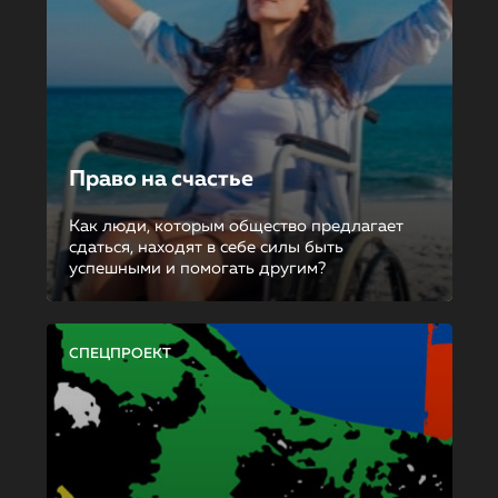
Право на счастье
Как люди, которым общество предлагает
сдаться, находят в себе силы быть
успешными и помогать другим?
СПЕЦПРОЕКТ