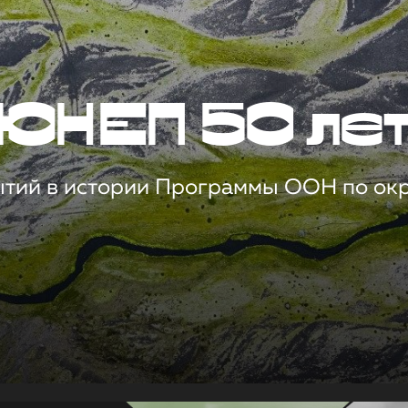
ЮНЕП 50 ле
ытий в истории Программы ООН по о