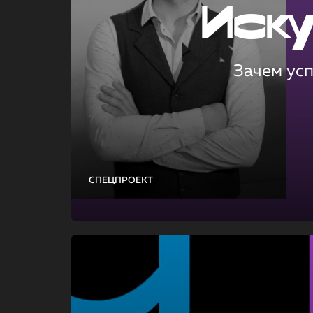
Иск
Зачем ус
СПЕЦПРОЕКТ