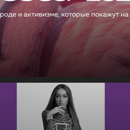
роде и активизме, которые покажут на