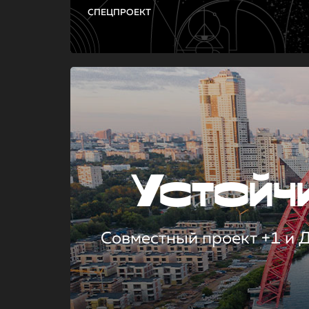
СПЕЦПРОЕКТ
Устой
Совместный проект +1 и