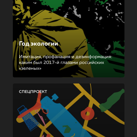
Год экологии
Имитация, профанация и дезинформация:
каким был 2017-й глазами российских
«зеленых»
СПЕЦПРОЕКТ