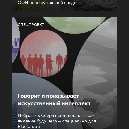
ООН по окружающей среде
СПЕЦПРОЕКТ
Говорит и показывает
искусственный интеллект
Нейросеть Сбера представляет свое
видение будущего — специально для
Plus‑one.ru