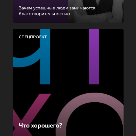
Зачем успешные люди занимаются
благотворительностью
СПЕЦПРОЕКТ
Что хорошего?