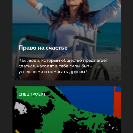
Право на счастье
Как люди, которым общество предлагает
сдаться, находят в себе силы быть
успешными и помогать другим?
СПЕЦПРОЕКТ