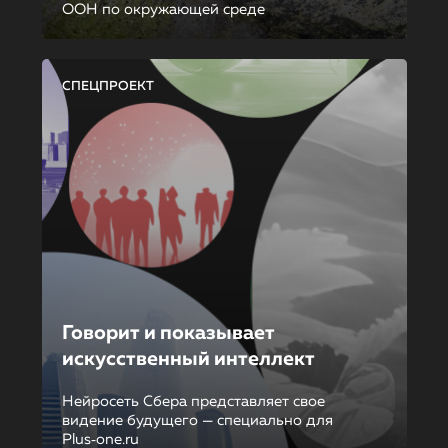
ООН по окружающей среде
СПЕЦПРОЕКТ
Говорит и показывает
искусственный интеллект
Нейросеть Сбера представляет свое
видение будущего — специально для
Plus‑one.ru