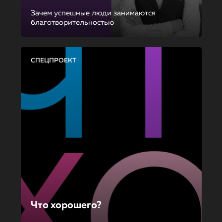
Зачем успешные люди занимаются
благотворительностью
СПЕЦПРОЕКТ
Что хорошего?