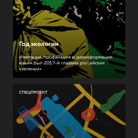
Год экологии
Имитация, профанация и дезинформация:
каким был 2017-й глазами российских
«зеленых»
СПЕЦПРОЕКТ