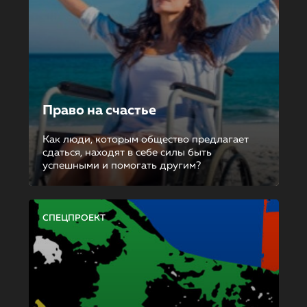
Право на счастье
Как люди, которым общество предлагает
сдаться, находят в себе силы быть
успешными и помогать другим?
СПЕЦПРОЕКТ