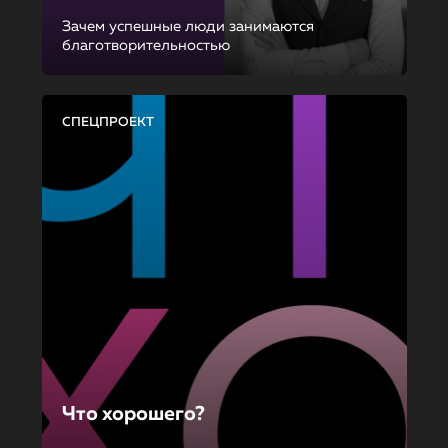
Зачем успешные люди занимаются
благотворительностью
СПЕЦПРОЕКТ
Что хорошего?