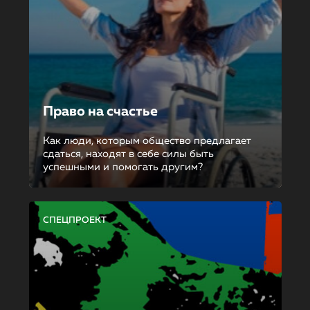
Право на счастье
Как люди, которым общество предлагает
сдаться, находят в себе силы быть
успешными и помогать другим?
СПЕЦПРОЕКТ