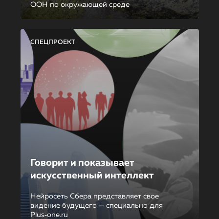
ООН по окружающей среде
СПЕЦПРОЕКТ
Говорит и показывает
искусственный интеллект
Нейросеть Сбера представляет свое
видение будущего — специально для
Plus‑one.ru