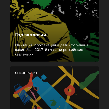
Год экологии
Имитация, профанация и дезинформация:
каким был 2017-й глазами российских
«зеленых»
СПЕЦПРОЕКТ