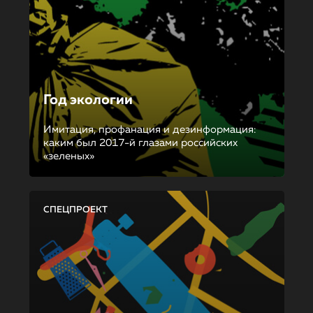
Год экологии
Имитация, профанация и дезинформация:
каким был 2017-й глазами российских
«зеленых»
СПЕЦПРОЕКТ