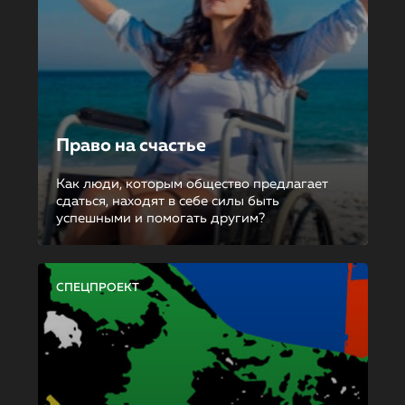
Право на счастье
Как люди, которым общество предлагает
сдаться, находят в себе силы быть
успешными и помогать другим?
СПЕЦПРОЕКТ