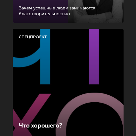
Зачем успешные люди занимаются
благотворительностью
СПЕЦПРОЕКТ
Что хорошего?