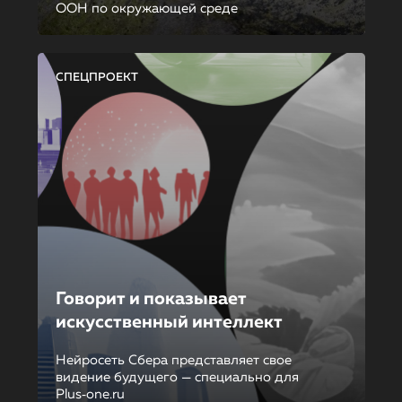
ООН по окружающей среде
СПЕЦПРОЕКТ
Говорит и показывает
искусственный интеллект
Нейросеть Сбера представляет свое
видение будущего — специально для
Plus‑one.ru