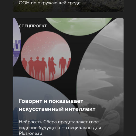
ООН по окружающей среде
СПЕЦПРОЕКТ
Говорит и показывает
искусственный интеллект
Нейросеть Сбера представляет свое
видение будущего — специально для
Plus‑one.ru