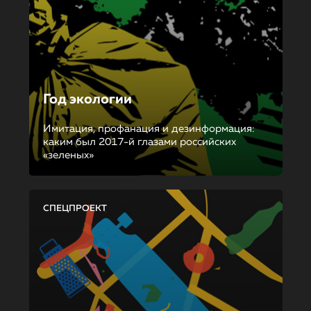
Год экологии
Имитация, профанация и дезинформация:
каким был 2017-й глазами российских
«зеленых»
СПЕЦПРОЕКТ