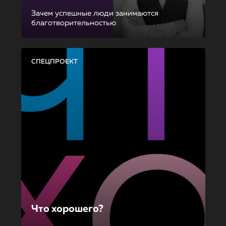
Зачем успешные люди занимаются
благотворительностью
СПЕЦПРОЕКТ
Что хорошего?