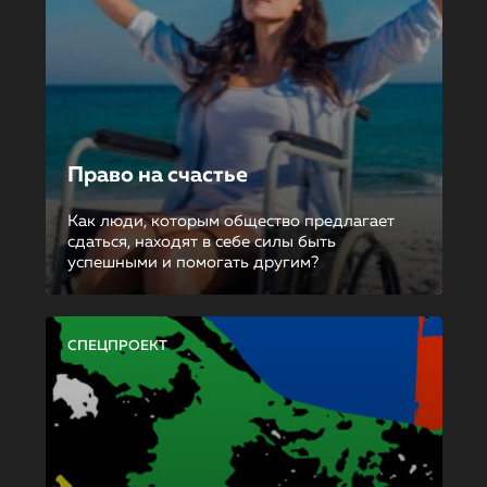
Право на счастье
Как люди, которым общество предлагает
сдаться, находят в себе силы быть
успешными и помогать другим?
СПЕЦПРОЕКТ