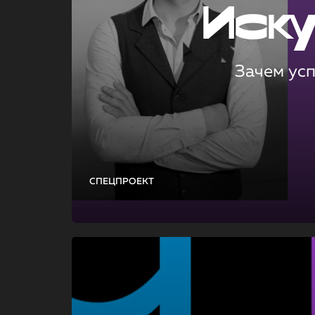
Иск
Зачем ус
СПЕЦПРОЕКТ