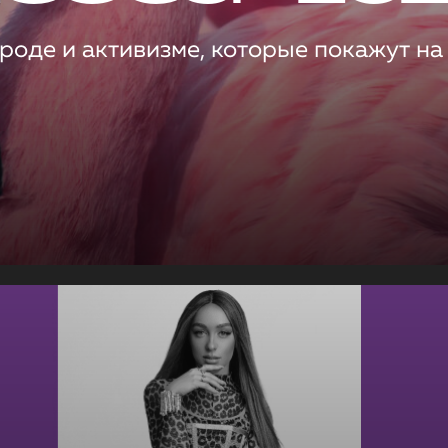
роде и активизме, которые покажут на