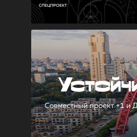
СПЕЦПРОЕКТ
Устой
Совместный проект +1 и