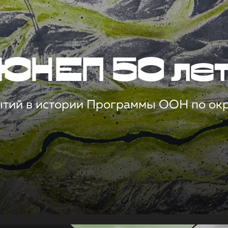
ЮНЕП 50 ле
ытий в истории Программы ООН по о