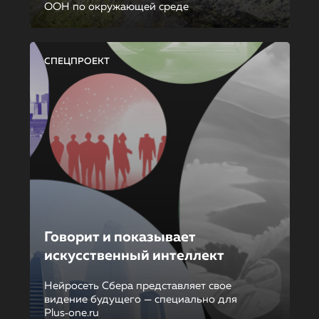
ООН по окружающей среде
СПЕЦПРОЕКТ
Говорит и показывает
искусственный интеллект
Нейросеть Сбера представляет свое
видение будущего — специально для
Plus‑one.ru