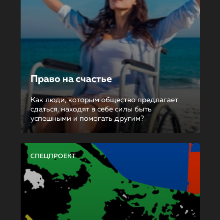
Право на счастье
Как люди, которым общество предлагает
сдаться, находят в себе силы быть
успешными и помогать другим?
СПЕЦПРОЕКТ