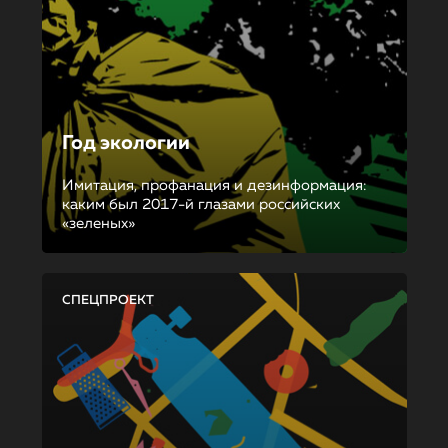
Год экологии
Имитация, профанация и дезинформация:
каким был 2017-й глазами российских
«зеленых»
СПЕЦПРОЕКТ