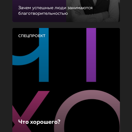
Зачем успешные люди занимаются
благотворительностью
СПЕЦПРОЕКТ
Что хорошего?